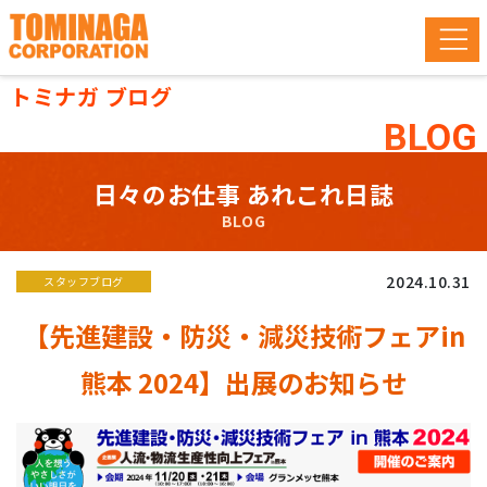
トミナガ ブログ
BLOG
日々のお仕事 あれこれ日誌
BLOG
2024.10.31
スタッフブログ
【先進建設・防災・減災技術フェアin
熊本 2024】出展のお知らせ