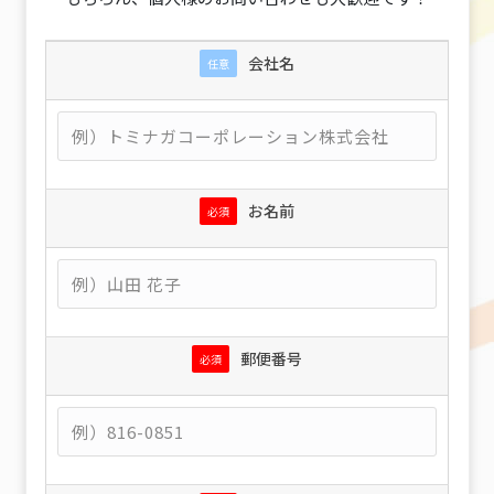
会社名
任意
お名前
必須
郵便番号
必須