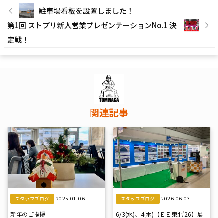
駐車場看板を設置しました！
第1回 ストプリ新人営業プレゼンテーションNo.1 決
定戦！
関連記事
2025.01.06
2026.06.03
スタッフブログ
スタッフブログ
新年のご挨拶
6/3(水)、4(木)【ＥＥ東北’26】展