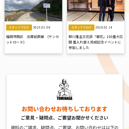
2023.01.06
2026.01.14
スタッフブログ
スタッフブログ
福岡市西区 志摩前原線 (サンセ
柳川藩主立花邸「御花」100畳大広
ットロード)
間 畳入れ替え完成記念イベントに
参加しました
お問い合わせお待ちしております
ご意見・疑問点、ご要望お聞かせください
資料のご請求、疑問点、ご要望、お問い合わせは以下の