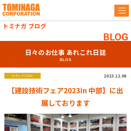
トミナガ ブログ
BLOG
日々のお仕事 あれこれ日誌
BLOG
2023.12.06
スタッフブログ
【建設技術フェア2023in 中部】に出
展しております