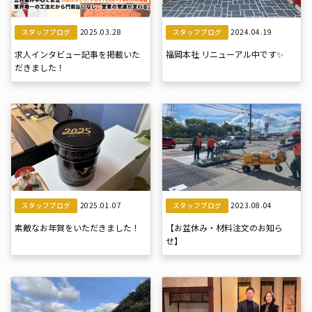
2025.03.28
2024.04.19
スタッフブログ
スタッフブログ
求人インタビュー記事を掲載いた
福岡本社 リニューアル中です✨
だきました！
2025.01.07
2023.08.04
スタッフブログ
スタッフブログ
素敵なお年賀をいただきました！
【お盆休み・材料注文のお知ら
せ】