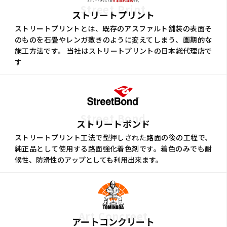
Street Print
ストリートプリント
ストリートプリントとは、既存のアスファルト舗装の表面そ
のものを石畳やレンガ敷きのように変えてしまう、画期的な
施工方法です。 当社はストリートプリントの日本総代理店で
す
Street Bond
ストリートボンド
ストリートプリント工法で型押しされた路面の後の工程で、
純正品として使用する路面強化着色剤です。着色のみでも耐
候性、防滑性のアップとしても利用出来ます。
Art Concreet
アートコンクリート