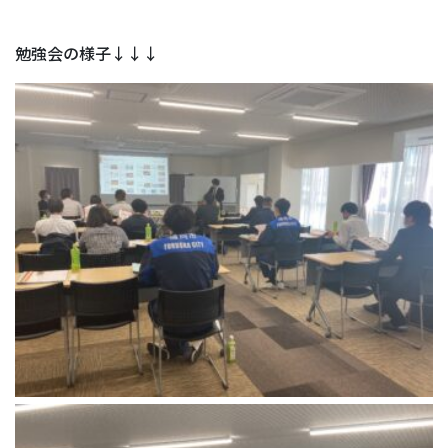
勉強会の様子↓↓↓