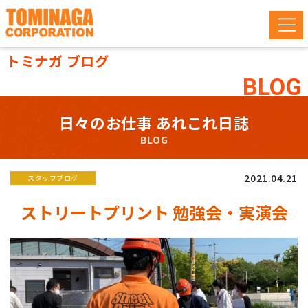
トミナガ ブログ
BLOG
日々のお仕事 あれこれ日誌
BLOG
2021.04.21
スタッフブログ
ストリートプリント 勉強会・実演会