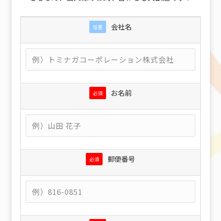
会社名
任意
お名前
必須
郵便番号
必須