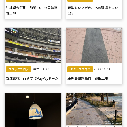
沖縄県金武町 町道中川36号線整
青梨をいただき、あの現場を思い
備工事
出す
2025.04.23
2022.10.14
スタッフブログ
スタッフブログ
野球観戦 in みずほPayPayドーム
鹿児島県霧島市 復旧工事