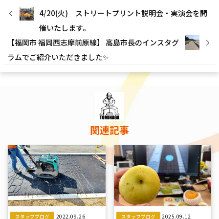
4/20(火) ストリートプリント説明会・実演会を開
催いたします。
【福岡市 福岡西志摩前原線】 高島市長のインスタグ
ラムでご紹介いただきました✨
関連記事
2022.09.26
2025.09.12
スタッフブログ
スタッフブログ