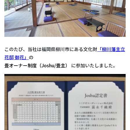
このたび、当社は福岡県柳川市にある文化財
「柳川藩主立
花邸 御花」
の
畳オーナー制度（Joshu/畳主）
に参加いたしました。