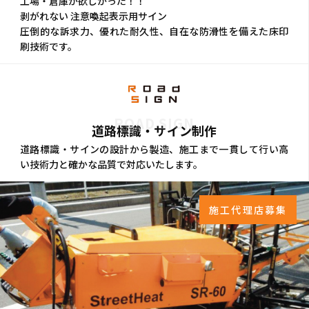
工場・倉庫が欲しかった！！
剥がれない 注意喚起表示用サイン
圧倒的な訴求力、優れた耐久性、自在な防滑性を備えた床印
刷技術です。
ROAD SIGN
道路標識・サイン制作
道路標識・サインの設計から製造、施工まで一貫して行い高
い技術力と確かな品質で対応いたします。
施工代理店募集