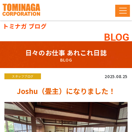
トミナガ ブログ
BLOG
日々のお仕事 あれこれ日誌
BLOG
2025.08.25
スタッフブログ
Joshu（畳主）になりました！