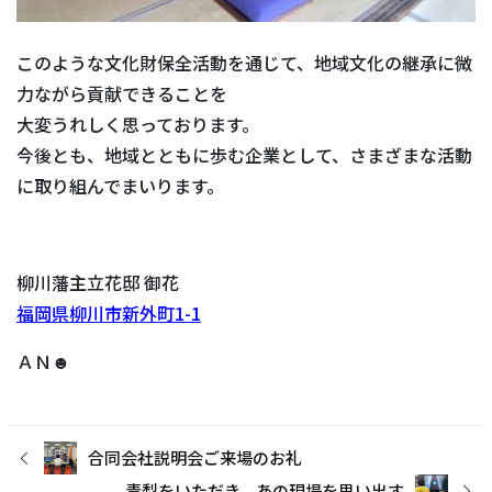
このような文化財保全活動を通じて、地域文化の継承に微
力ながら貢献できることを
大変うれしく思っております。
今後とも、地域とともに歩む企業として、さまざまな活動
に取り組んでまいります。
柳川藩主立花邸 御花
福岡県柳川市新外町1-1
ＡＮ☻
合同会社説明会ご来場のお礼
青梨をいただき、あの現場を思い出す