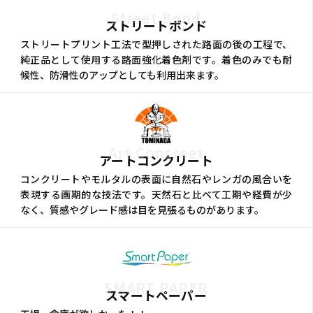
Street Bond
ストリートボンド
ストリートプリント工法で型押しされた路面の後の工程で、
純正品として使用する路面強化着色剤です。着色のみでも耐
候性、防滑性のアップとしても利用出来ます。
Art Concreet
アートコンクリート
コンクリートやモルタルの表面に自然石やレンガの風合いを
表現する画期的な技法です。天然石と比べて工期や経費が少
なく、質感やグレード感は目を見張るものがあります。
SMART PAPER
スマートペーパー