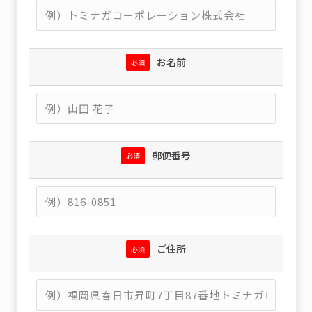
お名前
必須
郵便番号
必須
ご住所
必須