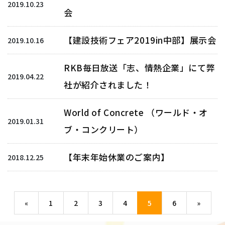
2019.10.23
会
【建設技術フェア2019in中部】展示会
2019.10.16
RKB毎日放送「志、情熱企業」にて弊
2019.04.22
社が紹介されました！
World of Concrete （ワールド・オ
2019.01.31
ブ・コンクリート）
【年末年始休業のご案内】
2018.12.25
«
1
2
3
4
5
6
»