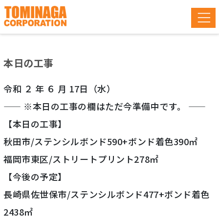
本日の工事
令和 ２ 年 ６ 月 17日（水）
—— ※本日の工事の欄はただ今準備中です。 ——
【本日の工事】
秋田市/ステンシルボンド590+ボンド着色390㎡
福岡市東区/ストリートプリント278㎡
【今後の予定】
長崎県佐世保市/ステンシルボンド477+ボンド着色
2438㎡