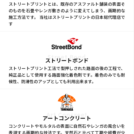
ストリートプリントとは、既存のアスファルト舗装の表面そ
のものを石畳やレンガ敷きのように変えてしまう、画期的な
施工方法です。 当社はストリートプリントの日本総代理店で
す
Street Bond
ストリートボンド
ストリートプリント工法で型押しされた路面の後の工程で、
純正品として使用する路面強化着色剤です。着色のみでも耐
候性、防滑性のアップとしても利用出来ます。
Art Concreet
アートコンクリート
コンクリートやモルタルの表面に自然石やレンガの風合いを
表現する画期的な技法です。天然石と比べて工期や経費が少