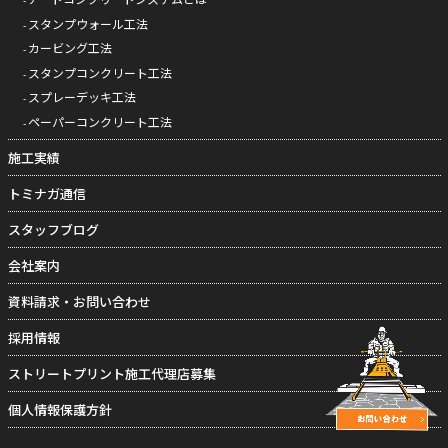
スタンプウォール工法
カービング工法
スタンプコンクリート工法
スプレーデッキ工法
ペーパーコンクリート工法
施工実績
トミナガ通信
スタッフブログ
会社案内
資料請求・お問い合わせ
採用情報
ストリートプリント施工代理店募集
個人情報保護方針