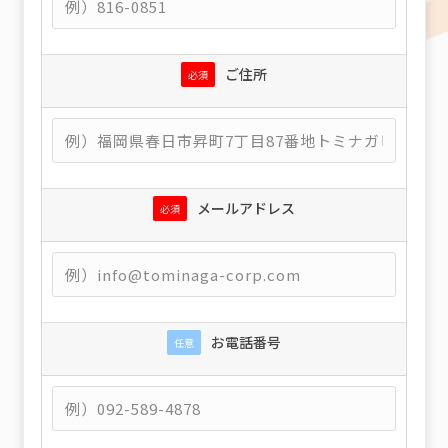
ご住所
必須
メールアドレス
必須
お電話番号
任意