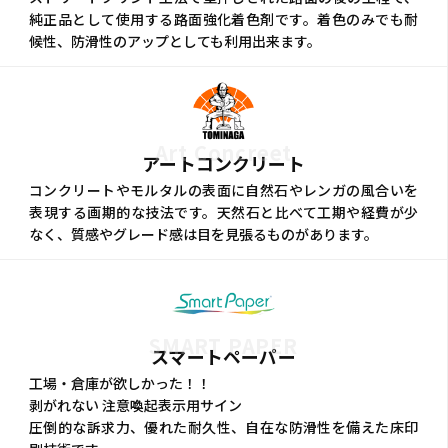
純正品として使用する路面強化着色剤です。着色のみでも耐
候性、防滑性のアップとしても利用出来ます。
Art Concreet
アートコンクリート
コンクリートやモルタルの表面に自然石やレンガの風合いを
表現する画期的な技法です。天然石と比べて工期や経費が少
なく、質感やグレード感は目を見張るものがあります。
SMART PAPER
スマートペーパー
工場・倉庫が欲しかった！！
剥がれない 注意喚起表示用サイン
圧倒的な訴求力、優れた耐久性、自在な防滑性を備えた床印