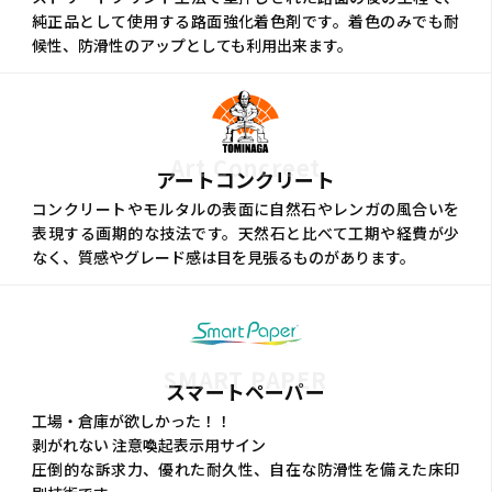
純正品として使用する路面強化着色剤です。着色のみでも耐
候性、防滑性のアップとしても利用出来ます。
Art Concreet
アートコンクリート
コンクリートやモルタルの表面に自然石やレンガの風合いを
表現する画期的な技法です。天然石と比べて工期や経費が少
なく、質感やグレード感は目を見張るものがあります。
SMART PAPER
スマートペーパー
工場・倉庫が欲しかった！！
剥がれない 注意喚起表示用サイン
圧倒的な訴求力、優れた耐久性、自在な防滑性を備えた床印