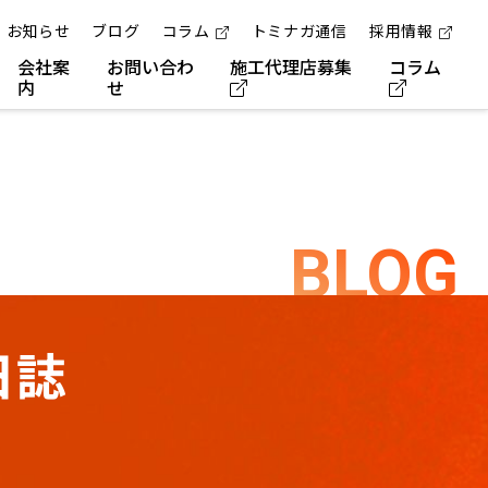
お知らせ
ブログ
コラム
トミナガ通信
採用情報
会社案
お問い合わ
施工代理店募集
コラム
内
せ
BLOG
日誌