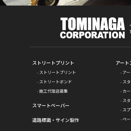
ストリートプリント
アート
ストリートプリント
アー
ストリートボンド
スタ
施工代理店募集
カー
スタ
スマートペーパー
スプ
ペー
道路標識・サイン製作