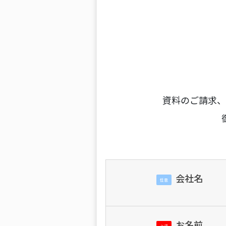
資料のご請求、
会社名
任意
お名前