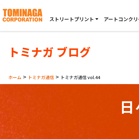
ストリートプリント
アートコンクリ
トミナガ ブログ
>
>
ホーム
トミナガ通信
トミナガ通信 vol.44
日