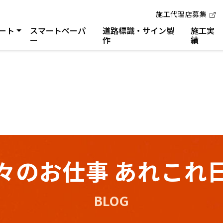
施工代理店募集
ート
スマートペーパ
道路標識・サイン製
施工実
ー
作
績
々のお仕事 あれこれ
BLOG