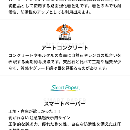
純正品として使用する路面強化着色剤です。着色のみでも耐
候性、防滑性のアップとしても利用出来ます。
Art Concreet
アートコンクリート
コンクリートやモルタルの表面に自然石やレンガの風合いを
表現する画期的な技法です。天然石と比べて工期や経費が少
なく、質感やグレード感は目を見張るものがあります。
SMART PAPER
スマートペーパー
工場・倉庫が欲しかった！！
剥がれない 注意喚起表示用サイン
圧倒的な訴求力、優れた耐久性、自在な防滑性を備えた床印