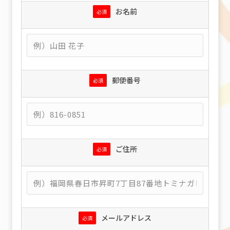
お名前
必須
郵便番号
必須
ご住所
必須
メールアドレス
必須