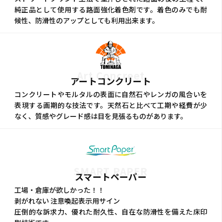
純正品として使用する路面強化着色剤です。着色のみでも耐
候性、防滑性のアップとしても利用出来ます。
Art Concreet
アートコンクリート
コンクリートやモルタルの表面に自然石やレンガの風合いを
表現する画期的な技法です。天然石と比べて工期や経費が少
なく、質感やグレード感は目を見張るものがあります。
SMART PAPER
スマートペーパー
工場・倉庫が欲しかった！！
剥がれない 注意喚起表示用サイン
圧倒的な訴求力、優れた耐久性、自在な防滑性を備えた床印