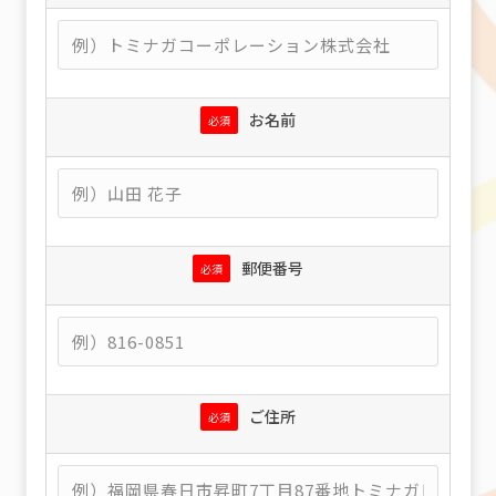
お名前
必須
郵便番号
必須
ご住所
必須