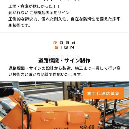
工場・倉庫が欲しかった！！
剥がれない 注意喚起表示用サイン
圧倒的な訴求力、優れた耐久性、自在な防滑性を備えた床印
刷技術です。
ROAD SIGN
道路標識・サイン制作
道路標識・サインの設計から製造、施工まで一貫して行い高
い技術力と確かな品質で対応いたします。
施工代理店募集