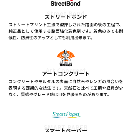
Street Bond
ストリートボンド
ストリートプリント工法で型押しされた路面の後の工程で、
純正品として使用する路面強化着色剤です。着色のみでも耐
候性、防滑性のアップとしても利用出来ます。
Art Concreet
アートコンクリート
コンクリートやモルタルの表面に自然石やレンガの風合いを
表現する画期的な技法です。天然石と比べて工期や経費が少
なく、質感やグレード感は目を見張るものがあります。
SMART PAPER
スマートペーパー