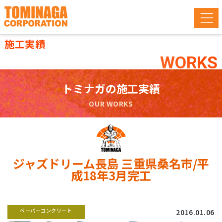
施工実績
WORKS
トミナガの施工実績
OUR WORKS
ジャズドリーム長島 三重県桑名市/平
成18年3月完工
ペーパーコンクリート
2016.01.06