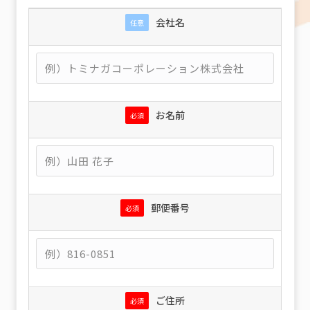
会社名
任意
お名前
必須
郵便番号
必須
ご住所
必須