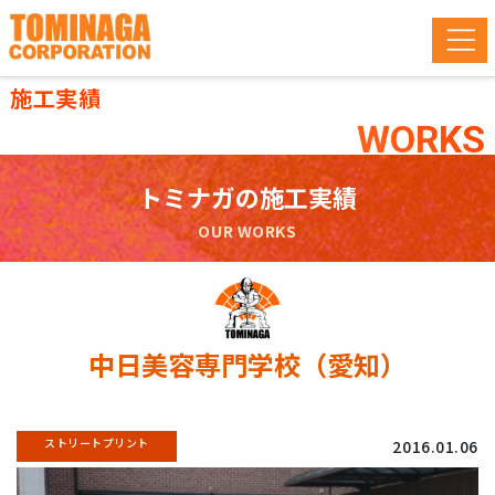
施工実績
WORKS
トミナガの施工実績
OUR WORKS
中日美容専門学校（愛知）
ストリートプリント
2016.01.06