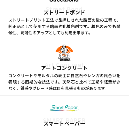
Street Bond
ストリートボンド
ストリートプリント工法で型押しされた路面の後の工程で、
純正品として使用する路面強化着色剤です。着色のみでも耐
候性、防滑性のアップとしても利用出来ます。
Art Concreet
アートコンクリート
コンクリートやモルタルの表面に自然石やレンガの風合いを
表現する画期的な技法です。天然石と比べて工期や経費が少
なく、質感やグレード感は目を見張るものがあります。
SMART PAPER
スマートペーパー