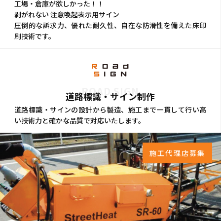
工場・倉庫が欲しかった！！
剥がれない 注意喚起表示用サイン
圧倒的な訴求力、優れた耐久性、自在な防滑性を備えた床印
刷技術です。
ROAD SIGN
道路標識・サイン制作
道路標識・サインの設計から製造、施工まで一貫して行い高
い技術力と確かな品質で対応いたします。
施工代理店募集