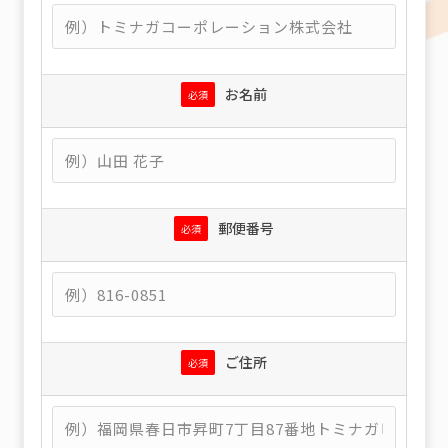
お名前
必須
郵便番号
必須
ご住所
必須