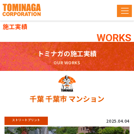
施工実績
WORKS
トミナガの施工実績
OUR WORKS
千葉 千葉市 マンション
ストリートプリント
2025.04.04