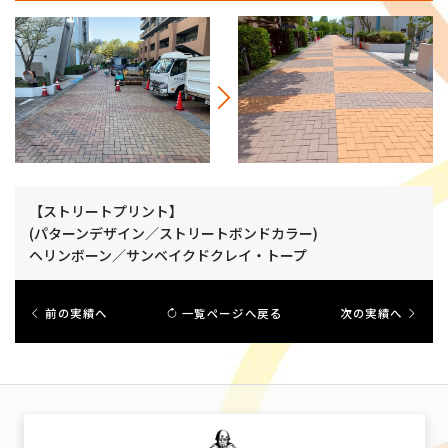
【ストリートプリント】
(パターンデザイン／ストリートボンドカラー)
ヘリンボーン／サンベイクドクレイ・トープ
前の実績へ
一覧ページへ戻る
次の実績へ