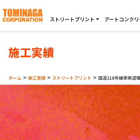
ストリートプリント
アートコンクリ
施工実績
>
>
>
ホーム
施工実績
ストリートプリント
国道218号線単県