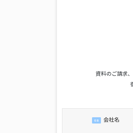
資料のご請求、
会社名
任意