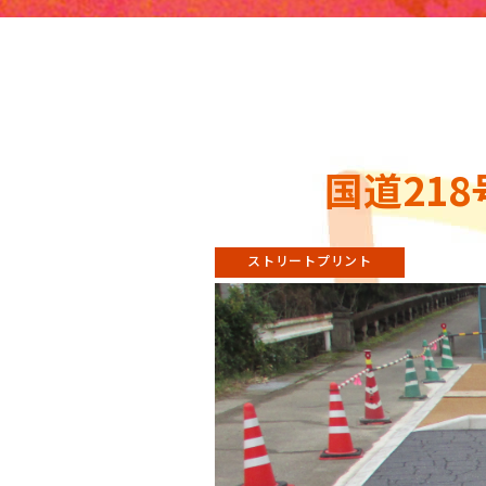
国道21
ストリートプリント