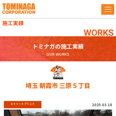
施工実績
WORKS
トミナガの施工実績
OUR WORKS
埼玉 朝霞市 三原５丁目
ストリートプリント
2025.03.18