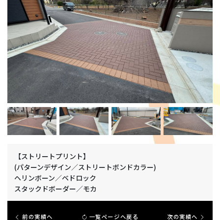
【ストリートプリント】
(パターンデザイン／ストリートボンドカラー)
ヘリンボーン／ベドロック
スタックドボーダー／モカ
前の実績へ
一覧ページへ戻る
次の実績へ