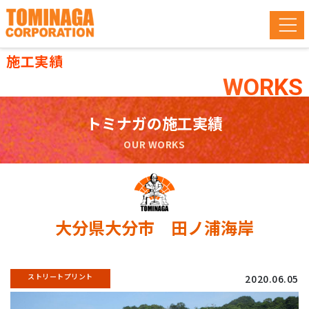
施工実績
WORKS
トミナガの施工実績
OUR WORKS
大分県大分市 田ノ浦海岸
ストリートプリント
2020.06.05