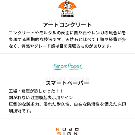
Art Concreet
アートコンクリート
コンクリートやモルタルの表面に自然石やレンガの風合いを
表現する画期的な技法です。天然石と比べて工期や経費が少
なく、質感やグレード感は目を見張るものがあります。
SMART PAPER
スマートペーパー
工場・倉庫が欲しかった！！
剥がれない 注意喚起表示用サイン
圧倒的な訴求力、優れた耐久性、自在な防滑性を備えた床印
刷技術です。