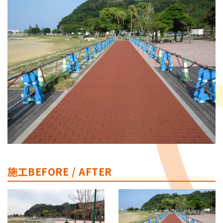
施工BEFORE / AFTER