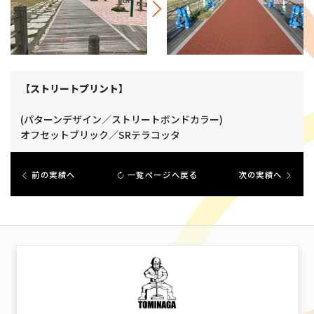
【ストリートプリント】
(パターンデザイン／ストリートボンドカラー)
オフセットブリック／SRテラコッタ
前の実績へ
一覧ページへ戻る
次の実績へ