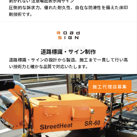
剥がれない 注意喚起表示用サイン
圧倒的な訴求力、優れた耐久性、自在な防滑性を備えた床印
刷技術です。
ROAD SIGN
道路標識・サイン制作
道路標識・サインの設計から製造、施工まで一貫して行い高
い技術力と確かな品質で対応いたします。
施工代理店募集