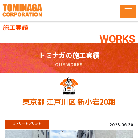
施工実績
WORKS
トミナガの施工実績
OUR WORKS
東京都 江戸川区 新小岩20期
ストリートプリント
2023.06.30