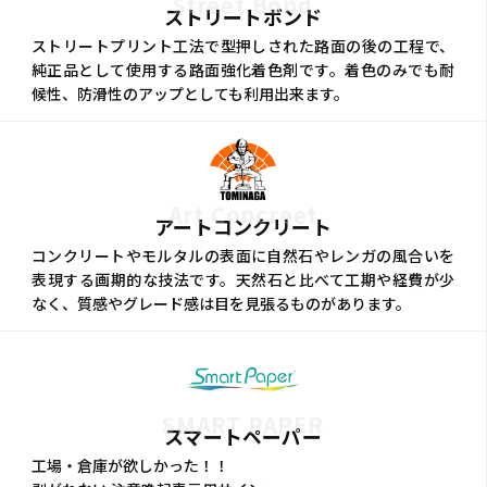
Street Bond
ストリートボンド
ストリートプリント工法で型押しされた路面の後の工程で、
純正品として使用する路面強化着色剤です。着色のみでも耐
候性、防滑性のアップとしても利用出来ます。
Art Concreet
アートコンクリート
コンクリートやモルタルの表面に自然石やレンガの風合いを
表現する画期的な技法です。天然石と比べて工期や経費が少
なく、質感やグレード感は目を見張るものがあります。
SMART PAPER
スマートペーパー
工場・倉庫が欲しかった！！