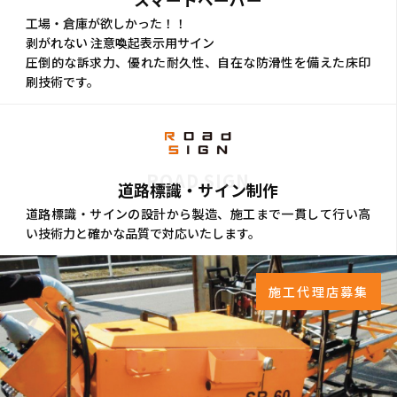
工場・倉庫が欲しかった！！
剥がれない 注意喚起表示用サイン
圧倒的な訴求力、優れた耐久性、自在な防滑性を備えた床印
刷技術です。
ROAD SIGN
道路標識・サイン制作
道路標識・サインの設計から製造、施工まで一貫して行い高
い技術力と確かな品質で対応いたします。
施工代理店募集