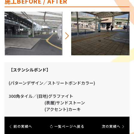
施工BEFORE / AFTER
【ステンシルボンド】
(パターンデザイン／ストリートボンドカラー)
300角タイル／(目地)グラファイト
(表層)サンドストーン
(アクセント)カーキ
前の実績へ
一覧ページへ戻る
次の実績へ