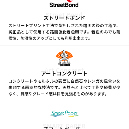
Street Bond
ストリートボンド
ストリートプリント工法で型押しされた路面の後の工程で、
純正品として使用する路面強化着色剤です。着色のみでも耐
候性、防滑性のアップとしても利用出来ます。
Art Concreet
アートコンクリート
コンクリートやモルタルの表面に自然石やレンガの風合いを
表現する画期的な技法です。天然石と比べて工期や経費が少
なく、質感やグレード感は目を見張るものがあります。
SMART PAPER
スマートペーパー