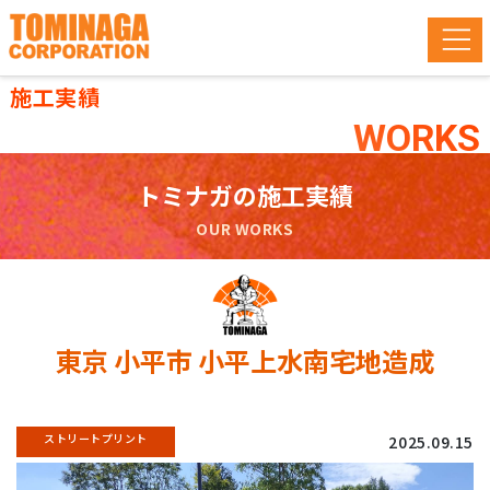
施工実績
WORKS
トミナガの施工実績
OUR WORKS
東京 小平市 小平上水南宅地造成
ストリートプリント
2025.09.15