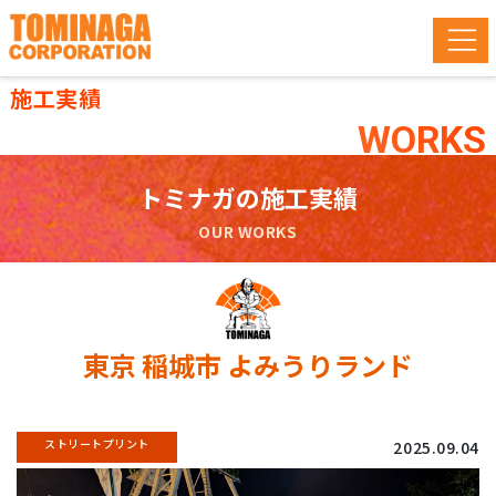
施工実績
WORKS
トミナガの施工実績
OUR WORKS
東京 稲城市 よみうりランド
ストリートプリント
2025.09.04