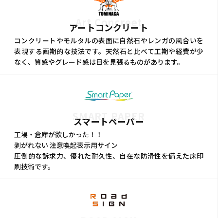
Art Concreet
アートコンクリート
コンクリートやモルタルの表面に自然石やレンガの風合いを
表現する画期的な技法です。天然石と比べて工期や経費が少
なく、質感やグレード感は目を見張るものがあります。
SMART PAPER
スマートペーパー
工場・倉庫が欲しかった！！
剥がれない 注意喚起表示用サイン
圧倒的な訴求力、優れた耐久性、自在な防滑性を備えた床印
刷技術です。