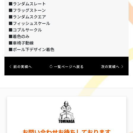
■ランダムスレート
■フラッグストーン
■ランダムスクエア
■フィッシュスケール
■コブルサークル
■着色のみ
■車椅子動線
■ポール下デザイン着色
前の実績へ
一覧ページへ戻る
次の実績へ
お問い合わせお待ちしております