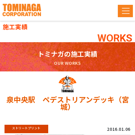
施工実績
WORKS
トミナガの施工実績
OUR WORKS
泉中央駅 ペデストリアンデッキ（宮
城）
ストリートプリント
2016.01.06