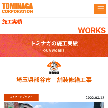
施工実績
WORKS
トミナガの施工実績
OUR WORKS
埼玉県熊谷市 舗装修繕工事
ストリートプリント
2022.03.12