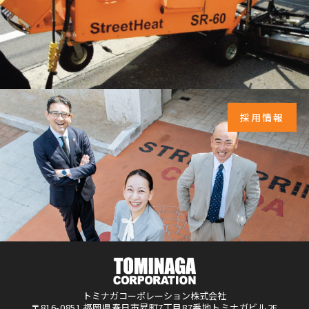
採用情報
トミナガコーポレーション株式会社
〒816-0851 福岡県春日市昇町7丁目87番地トミナガビル2F