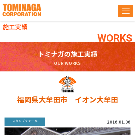
施工実績
WORKS
トミナガの施工実績
OUR WORKS
福岡県大牟田市 イオン大牟田
スタンプウォール
2016.01.06