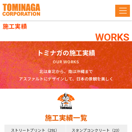
施工実績
WORKS
トミナガの施工実績
OUR WORKS
北は東北から、南は沖縄まで
アスファルトにデザインして、日本の景観を美しく
施工実績一覧
ストリートプリント（291）
スタンプコンクリート（23）