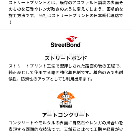
ストリートプリントとは、既存のアスファルト舗装の表面そ
のものを石畳やレンガ敷きのように変えてしまう、画期的な
施工方法です。 当社はストリートプリントの日本総代理店で
す
Street Bond
ストリートボンド
ストリートプリント工法で型押しされた路面の後の工程で、
純正品として使用する路面強化着色剤です。着色のみでも耐
候性、防滑性のアップとしても利用出来ます。
Art Concreet
アートコンクリート
コンクリートやモルタルの表面に自然石やレンガの風合いを
表現する画期的な技法です。天然石と比べて工期や経費が少